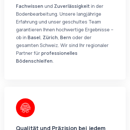
Fachwissen
und
Zuverlässigkeit
in der
Bodenbearbeitung. Unsere langjährige
Erfahrung und unser geschultes Team
garantieren Ihnen hochwertige Ergebnisse –
ob in
Basel
,
Zürich
,
Bern
oder der
gesamten Schweiz. Wir sind Ihr regionaler
Partner für
professionelles
Bödenschleifen
.
Qualität und Präzision bei jedem