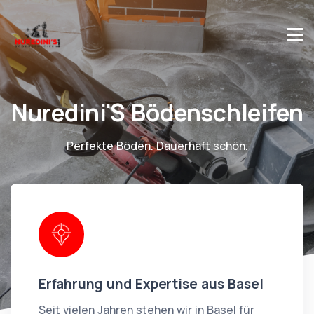
Nuredini'S Bödenschleifen
Perfekte Böden. Dauerhaft schön.
Erfahrung und Expertise aus Basel
Seit vielen Jahren stehen wir in Basel für