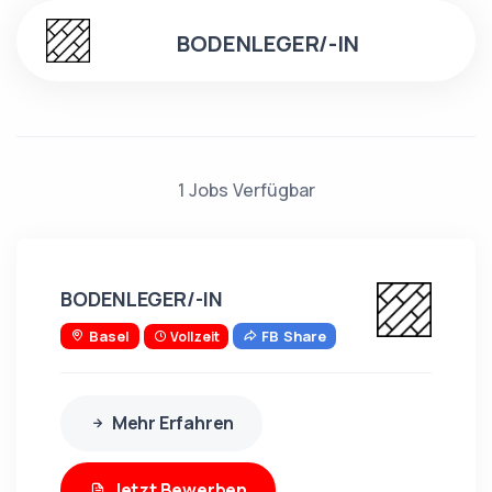
BODENLEGER/-IN
1
Jobs Verfügbar
BODENLEGER/-IN
Basel
FB Share
Vollzeit
Mehr Erfahren
Jetzt Bewerben