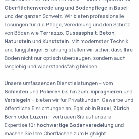
Oberflächenveredelung
und
Bodenpflege
in
Basel
und der ganzen Schweiz. Wir bieten professionelle
Lösungen für die Pflege, Veredelung und den Schutz
von Böden wie
Terrazzo
,
Gussasphalt
,
Beton
,
Naturstein
und
Kunststein
. Mit modernster Technik
und langjähriger Erfahrung stellen wir sicher, dass Ihre
Böden nicht nur optisch überzeugen, sondern auch
langlebig und widerstandsfähig bleiben.
Unsere umfassenden Dienstleistungen – vom
Schleifen
und
Polieren
bis hin zum
Imprägnieren
und
Versiegeln
– bieten wir für Privatkunden, Gewerbe und
öffentliche Einrichtungen an. Egal ob in
Basel
,
Zürich
,
Bern
oder
Luzern
– vertrauen Sie auf unsere
Expertise für
hochwertige Bodenveredelung
und
machen Sie Ihre Oberflächen zum Highlight!